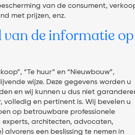
bescherming van de consument, verkoo
nd met prijzen, enz.
 van de informatie op
 koop”, “Te huur” en “Nieuwbouw”,
blijvende wijze. Deze gegevens worden u
den en wij kunnen u dus niet garandere
volledig en pertinent is. Wij bevelen u
oen op betrouwbare professionele
experts, architecten, advocaten,
e) alvorens een beslissing te nemen in