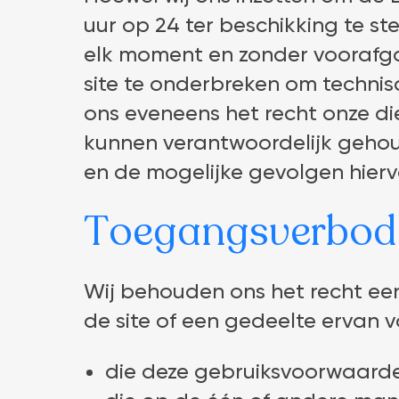
uur op 24 ter beschikking te st
elk moment en zonder voorafg
site te onderbreken om techni
ons eveneens het recht onze di
kunnen verantwoordelijk geho
en de mogelijke gevolgen hierv
Toegangsverbod t
Wij behouden ons het recht een
de site of een gedeelte ervan v
die deze gebruiksvoorwaard