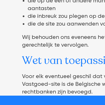
die op de één of andere mani
aantasten
die inbreuk zou plegen op de
die de site zou aanwenden v
Wij behouden ons eveneens het
gerechtelijk te vervolgen.
Wet van toepass
Voor elk eventueel geschil dat 
Vastgoed-site is de Belgische 
rechtbanken zijn bevoegd.