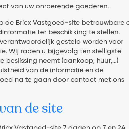
ect van uw onroerende goederen.
op de Bricx Vastgoed-site betrouwbare 
formatie ter beschikking te stellen.
 verantwoordelijk gesteld worden voor
e. Wij raden u bijgevolg ten stelligste
 beslissing neemt (aankoop, huur,…)
uistheid van de informatie en de
goed na te gaan door contact met ons
van de site
Bricx Vastgoed-site 7 dagen op 7 en 24