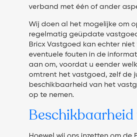
verband met één of ander asp
Wij doen al het mogelijke om 
regelmatig geüpdate vastgoedin
Bricx Vastgoed kan echter niet
eventuele fouten in de informati
aan om, voordat u eender welke
omtrent het vastgoed, zelf de j
beschikbaarheid van het vast
op te nemen.
Beschikbaarheid 
Hoewel wij ons inzetten om de 