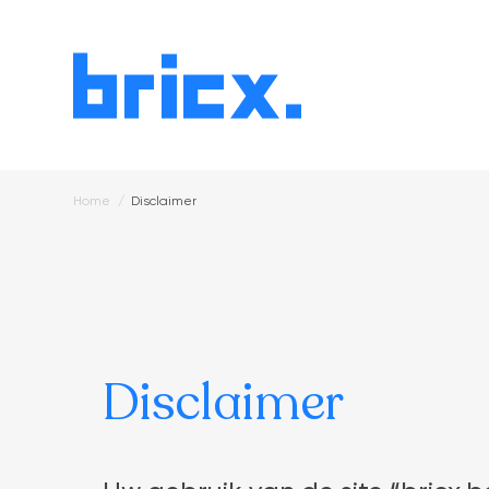
Home
Disclaimer
Kruimelpad
Disclaimer