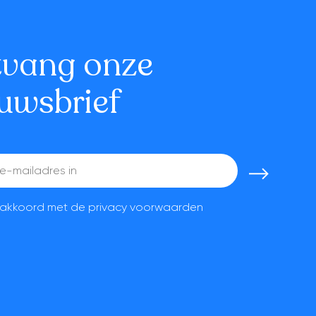
tvang onze
uwsbrief
a akkoord met de
privacy voorwaarden