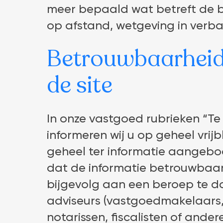
meer bepaald wat betreft de 
op afstand, wetgeving in verba
Betrouwbaarheid
de site
In onze vastgoed rubrieken “Te
informeren wij u op geheel vrij
geheel ter informatie aangebo
dat de informatie betrouwbaar, 
bijgevolg aan een beroep te d
adviseurs (vastgoedmakelaars, 
notarissen, fiscalisten of ander