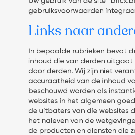
Uw gebruik van de site “bricx.
gebruiksvoorwaarden integraa
Links naar andere
In bepaalde rubrieken bevat de
inhoud die van derden uitgaat
door derden. Wij zijn niet veran
accuraatheid van de inhoud va
beschouwd worden als instantie
websites in het algemeen goedke
de uitbaters van die websites 
het naleven van de wetgevinge
de producten en diensten die 