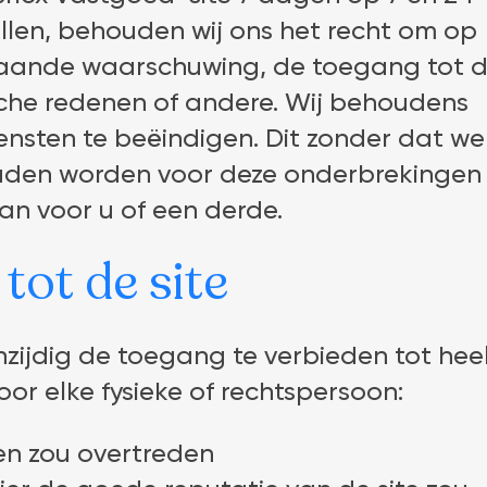
ellen, behouden wij ons het recht om op
aande waarschuwing, de toegang tot 
sche redenen of andere. Wij behoudens
ensten te beëindigen. Dit zonder dat we
uden worden voor deze onderbrekingen
an voor u of een derde.
ot de site
zijdig de toegang te verbieden tot hee
oor elke fysieke of rechtspersoon:
en zou overtreden