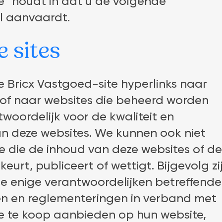
be” houdt in dat u de volgende
l aanvaardt.
 sites
 Bricx Vastgoed-site hyperlinks naar
 of naar websites die beheerd worden
twoordelijk voor de kwaliteit en
n deze websites. We kunnen ook niet
 die de inhoud van deze websites of d
urt, publiceert of wettigt. Bijgevolg zi
de enige verantwoordelijken betreffende
n en reglementeringen in verband met
ze te koop aanbieden op hun website,