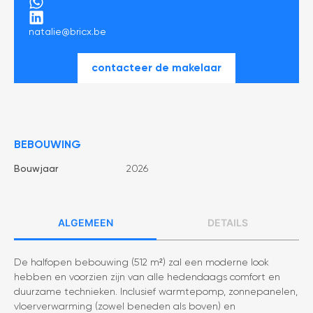
natalie@bricx.be
contacteer de makelaar
BEBOUWING
Bouwjaar
2026
Algemeen
Details
De halfopen bebouwing (512 m²) zal een moderne look
hebben en voorzien zijn van alle hedendaags comfort en
duurzame technieken. Inclusief warmtepomp, zonnepanelen,
vloerverwarming (zowel beneden als boven) en