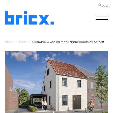
Login
Home
Kopen
Nieuwbouw woning met 3 slaapkamers en carport
Kruimelpad