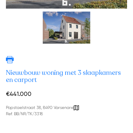
Nieuwbouw woning met 3 slaapkamers
en carport
€441.000
Popstaelstraat 38, 8490 Varsenare
Ref. BB/NR/TK/3318