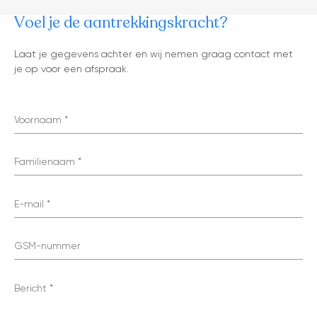
Voel je de aantrekkingskracht?
tonen op kaart
Laat je gegevens achter en wij nemen graag contact met
je op voor een afspraak.
Voornaam
Familienaam
E-mail
GSM-nummer
Bericht