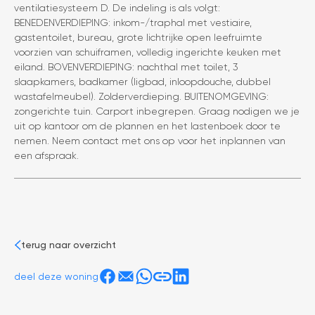
ventilatiesysteem D. De indeling is als volgt:
BENEDENVERDIEPING: inkom-/traphal met vestiaire,
gastentoilet, bureau, grote lichtrijke open leefruimte
voorzien van schuiframen, volledig ingerichte keuken met
eiland. BOVENVERDIEPING: nachthal met toilet, 3
slaapkamers, badkamer (ligbad, inloopdouche, dubbel
wastafelmeubel). Zolderverdieping. BUITENOMGEVING:
zongerichte tuin. Carport inbegrepen. Graag nodigen we je
uit op kantoor om de plannen en het lastenboek door te
nemen. Neem contact met ons op voor het inplannen van
een afspraak.
terug naar overzicht
deel deze woning