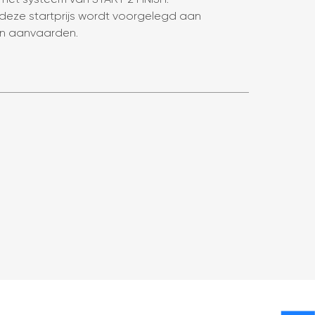
an deze startprijs wordt voorgelegd aan
kan aanvaarden.