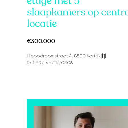
étage met 5
slaapkamers op centr
locatie
€300.000
Hippodroomstraat 4, 8500 Kortrijk
Ref. BR/LVH/TK/0806