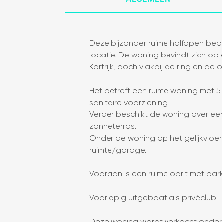
Deze bijzonder ruime halfopen beb
locatie. De woning bevindt zich o
Kortrijk, doch vlakbij de ring en de o
Het betreft een ruime woning met 5
sanitaire voorziening.
Verder beschikt de woning over een
zonneterras.
Onder de woning op het gelijkvloers
ruimte/garage.
Vooraan is een ruime oprit met pa
Voorlopig uitgebaat als privéclub
Deze woning wordt verkocht onder 