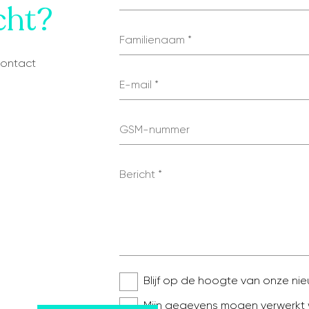
cht?
Familienaam
contact
E-mail
GSM-nummer
Bericht
Blijf op de hoogte van onze n
Mijn gegevens mogen verwerkt