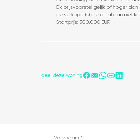
Elk prijsvoorstel gelijk of hoger d
de verkoper(s) die dit al dan niet 
Startprijs: 300.000 EUR
deel deze woning
tonen op kaart
Voornaam