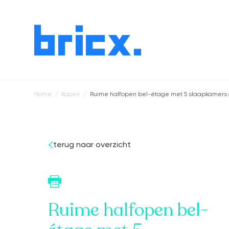
Home
Kopen
Ruime halfopen bel-étage met 5 slaapkamers o
Kruimelpad
terug naar overzicht
Ruime halfopen bel-