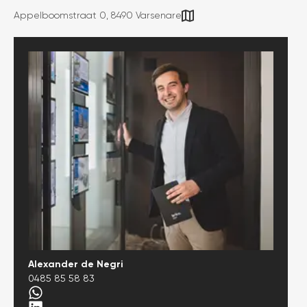
Appelboomstraat 0, 8490 Varsenare
Alexander de Negri
0485 85 58 83