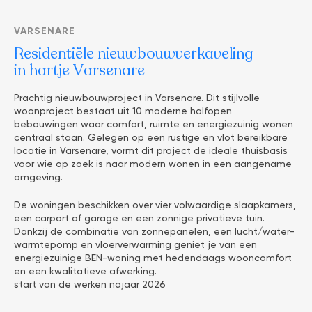
VARSENARE
Residentiële nieuwbouwverkaveling
in hartje Varsenare
Prachtig nieuwbouwproject in Varsenare. Dit stijlvolle
woonproject bestaat uit 10 moderne halfopen
bebouwingen waar comfort, ruimte en energiezuinig wonen
centraal staan. Gelegen op een rustige en vlot bereikbare
locatie in Varsenare, vormt dit project de ideale thuisbasis
voor wie op zoek is naar modern wonen in een aangename
omgeving.
De woningen beschikken over vier volwaardige slaapkamers,
een carport of garage en een zonnige privatieve tuin.
Dankzij de combinatie van zonnepanelen, een lucht/water-
warmtepomp en vloerverwarming geniet je van een
energiezuinige BEN-woning met hedendaags wooncomfort
en een kwalitatieve afwerking.
start van de werken najaar 2026