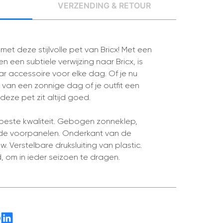
Verzending & retour
et deze stijlvolle pet van Bricx! Met een
n een subtiele verwijzing naar Bricx, is
 accessoire voor elke dag. Of je nu
van een zonnige dag of je outfit een
deze pet zit altijd goed.
beste kwaliteit. Gebogen zonneklep,
gde voorpanelen. Onderkant van de
. Verstelbare druksluiting van plastic.
d, om in ieder seizoen te dragen.