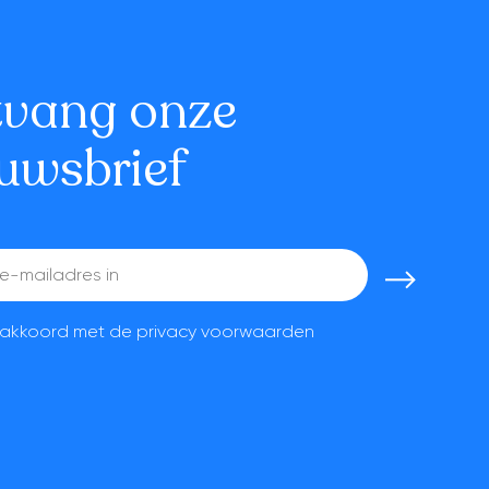
tvang onze
uwsbrief
a akkoord met de
privacy voorwaarden