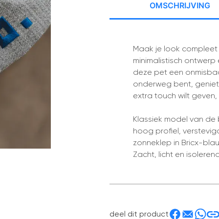
Omschrijving
Maak je look compleet m
minimalistisch ontwerp e
deze pet een onmisbaar
onderweg bent, geniet 
extra touch wilt geven, 
Klassiek model van de 
hoog profiel, verstevi
zonneklep in Bricx-blauw
Zacht, licht en isoleren
deel dit product