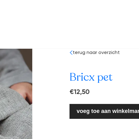
terug naar overzicht
Bricx pet
€12,50
voeg toe aan winkelma