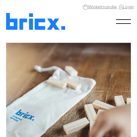
Winkelmandje
Login