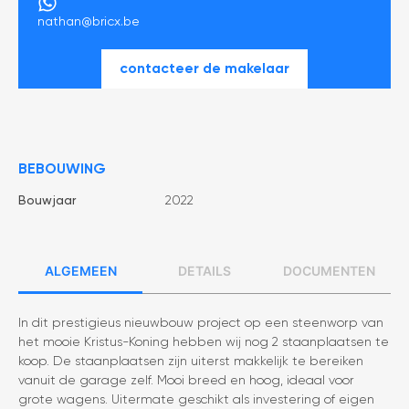
nathan@bricx.be
contacteer de makelaar
BEBOUWING
Bouwjaar
2022
Algemeen
Details
Documenten
In dit prestigieus nieuwbouw project op een steenworp van
het mooie Kristus-Koning hebben wij nog 2 staanplaatsen te
koop. De staanplaatsen zijn uiterst makkelijk te bereiken
vanuit de garage zelf. Mooi breed en hoog, ideaal voor
grote wagens. Uitermate geschikt als investering of eigen