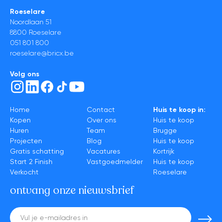
Roeselare
Noordlaan 51
8800 Roeselare
051 801 800
roeselare@bricx.be
Volg ons
Home
Contact
Huis te koop in:
Kopen
Over ons
Huis te koop
Huren
Team
Brugge
Projecten
Blog
Huis te koop
Gratis schatting
Vacatures
Kortrijk
Start 2 Finish
Vastgoedmelder
Huis te koop
Verkocht
Roeselare
ontvang onze nieuwsbrief
E-