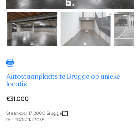
Autostaanplaats te Brugge op unieke
locatie
€31.000
Steenkaai 17, 8000 Brugge
Ref. BB/N/TK/3035