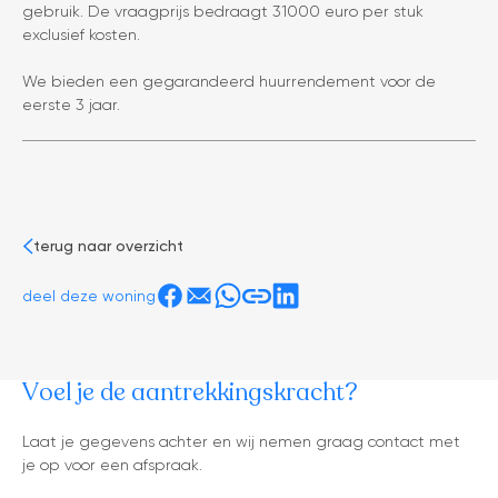
gebruik. De vraagprijs bedraagt 31000 euro per stuk
exclusief kosten.
We bieden een gegarandeerd huurrendement voor de
eerste 3 jaar.
terug naar overzicht
deel deze woning
Voel je de aantrekkingskracht?
tonen op kaart
Laat je gegevens achter en wij nemen graag contact met
je op voor een afspraak.