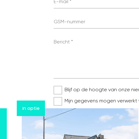
E-mail
GSM-nummer
Bericht
Blijf op de hoogte van onze n
Mijn gegevens mogen verwerkt
in optie