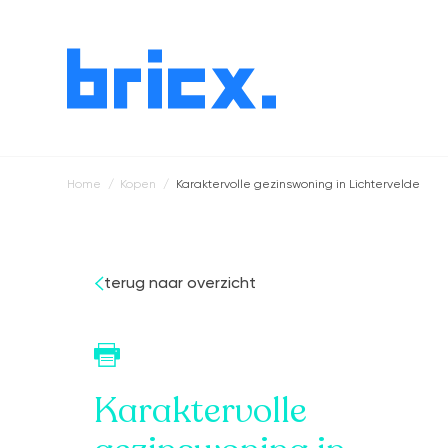
Home
Kopen
Karaktervolle gezinswoning in Lichtervelde
Kruimelpad
terug naar overzicht
Karaktervolle