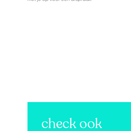
check ook