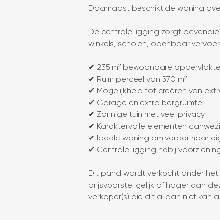
Daarnaast beschikt de woning over
De centrale ligging zorgt bovendie
winkels, scholen, openbaar vervoer
✔ 235 m² bewoonbare oppervlakte
✔ Ruim perceel van 370 m²
✔ Mogelijkheid tot creëren van ext
✔ Garage en extra bergruimte
✔ Zonnige tuin met veel privacy
✔ Karaktervolle elementen aanwez
✔ Ideale woning om verder naar ei
✔ Centrale ligging nabij voorzienin
Dit pand wordt verkocht onder het 
prijsvoorstel gelijk of hoger dan d
verkoper(s) die dit al dan niet kan