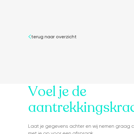
terug naar overzicht
Voel je de
aantrekkingskra
Laat je gegevens achter en wij nemen graag 
met je op voor een afspraak.