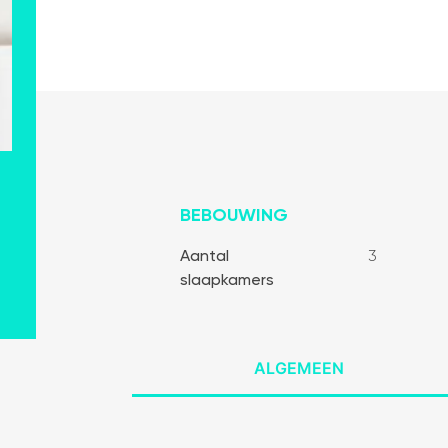
BEBOUWING
Aantal
3
slaapkamers
Algemeen