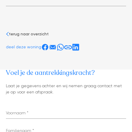
terug naar overzicht
deel deze woning
Voel je de aantrekkingskracht?
tonen op kaart
Laat je gegevens achter en wij nemen graag contact met
je op voor een afspraak.
Voornaam
Familienaam