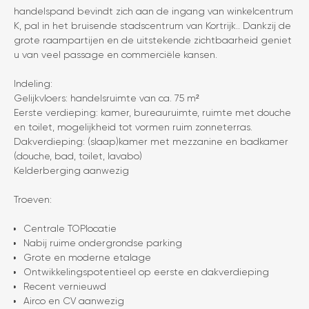
handelspand bevindt zich aan de ingang van winkelcentrum
K, pal in het bruisende stadscentrum van Kortrijk.. Dankzij de
grote raampartijen en de uitstekende zichtbaarheid geniet
u van veel passage en commerciële kansen.
Indeling:
Gelijkvloers: handelsruimte van ca. 75 m²
Eerste verdieping: kamer, bureauruimte, ruimte met douche
en toilet, mogelijkheid tot vormen ruim zonneterras.
Dakverdieping: (slaap)kamer met mezzanine en badkamer
(douche, bad, toilet, lavabo)
Kelderberging aanwezig
Troeven:
Centrale TOPlocatie
Nabij ruime ondergrondse parking
Grote en moderne etalage
Ontwikkelingspotentieel op eerste en dakverdieping
Recent vernieuwd
Airco en CV aanwezig