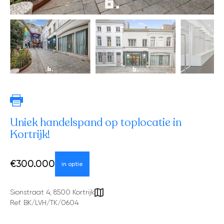
Uniek handelspand op toplocatie in
Kortrijk!
€300.000
in optie
Sionstraat 4, 8500 Kortrijk
Ref. BK/LVH/TK/0604