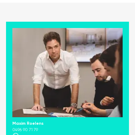
Maxim Roelens
0496 90 71 79