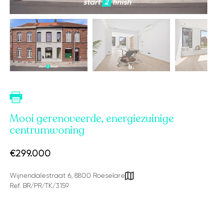
Mooi gerenoveerde, energiezuinige
centrumwoning
€299.000
Wijnendalestraat 6, 8800 Roeselare
Ref. BR/PR/TK/3159