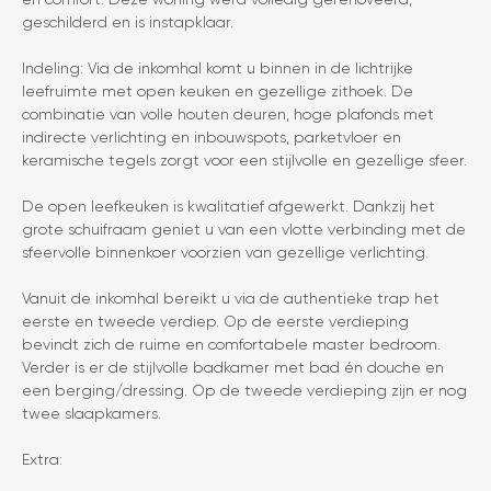
geschilderd en is instapklaar.
Indeling: Via de inkomhal komt u binnen in de lichtrijke
leefruimte met open keuken en gezellige zithoek. De
combinatie van volle houten deuren, hoge plafonds met
indirecte verlichting en inbouwspots, parketvloer en
keramische tegels zorgt voor een stijlvolle en gezellige sfeer.
De open leefkeuken is kwalitatief afgewerkt. Dankzij het
grote schuifraam geniet u van een vlotte verbinding met de
sfeervolle binnenkoer voorzien van gezellige verlichting.
Vanuit de inkomhal bereikt u via de authentieke trap het
eerste en tweede verdiep. Op de eerste verdieping
bevindt zich de ruime en comfortabele master bedroom.
Verder is er de stijlvolle badkamer met bad én douche en
een berging/dressing. Op de tweede verdieping zijn er nog
twee slaapkamers.
Extra: