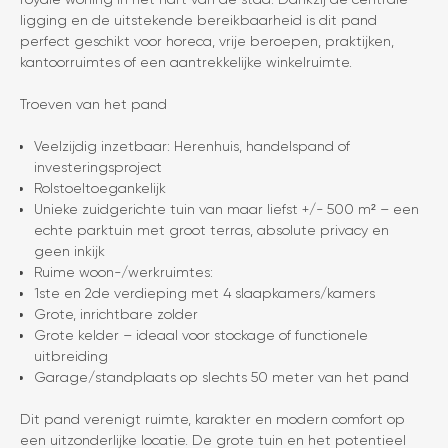
ligging en de uitstekende bereikbaarheid is dit pand
perfect geschikt voor horeca, vrije beroepen, praktijken,
kantoorruimtes of een aantrekkelijke winkelruimte.
Troeven van het pand
Veelzijdig inzetbaar: Herenhuis, handelspand of
investeringsproject
Rolstoeltoegankelijk
Unieke zuidgerichte tuin van maar liefst +/- 500 m² – een
echte parktuin met groot terras, absolute privacy en
geen inkijk
Ruime woon-/werkruimtes:
1ste en 2de verdieping met 4 slaapkamers/kamers
Grote, inrichtbare zolder
Grote kelder – ideaal voor stockage of functionele
uitbreiding
Garage/standplaats op slechts 50 meter van het pand
Dit pand verenigt ruimte, karakter en modern comfort op
een uitzonderlijke locatie. De grote tuin en het potentieel