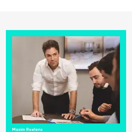
Maxim Roelens