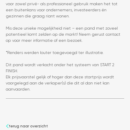
voor zowel privé- als professioneel gebruik maken het tot
een buitenkans voor ondernemers, investeerders én
gezinnen die graag riant wonen.
Mis deze unieke mogelijkheid niet – een pand met zoveel
potentieel komt zelden op de markt! Neem gerust contact
op voor meer informatie of een bezoek.
*Renders werden louter toegevoegd ter illustratie.
Dit pand wordt verkocht onder het systeem van START 2
FINISH.
Elk prijsvoorstel gelijk of hoger dan deze startprijs wordt
voorgelegd aan de verkoper(s) die dit al dan niet kan
aanvaarden.
terug naar overzicht