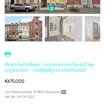
Ruim herenhuis / commercieel pand op
toplocatie – veelzijdig en charmant!
€675.000
Jan Mahieustraat 19, 8800 Roeselare
Ref. BR/JM/TK/3223