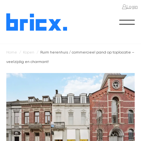
Login
Home
Kopen
Ruim herenhuis / commercieel pand op toplocatie –
Kruimelpad
veelzijdig en charmant!