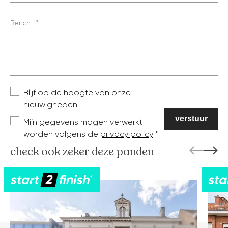
Bericht
Blijf op de hoogte van onze
nieuwigheden
Mijn gegevens mogen verwerkt
worden volgens de
privacy policy
check ook zeker deze panden