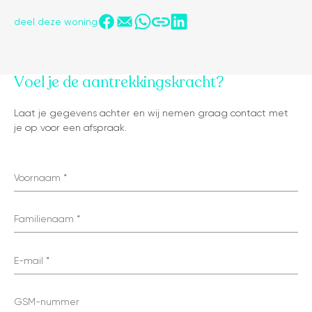
deel deze woning
Voel je de aantrekkingskracht?
tonen op kaart
Laat je gegevens achter en wij nemen graag contact met
je op voor een afspraak.
Voornaam
Familienaam
E-mail
GSM-nummer